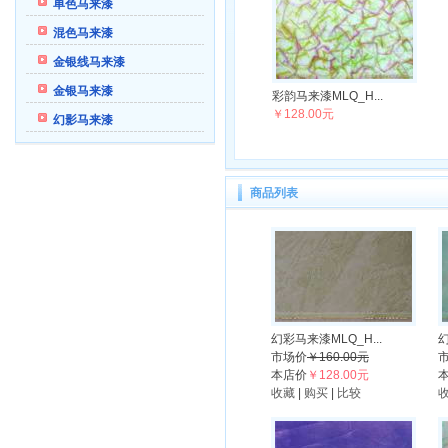
单色马来漆
混色马来漆
金银线马来漆
金银马来漆
彩韵马来漆MLQ_H...
￥128.00元
幻影马来漆
商品列表
幻彩马来漆MLQ_H...
幻
市场价
￥160.00元
本店价
￥128.00元
收藏
|
购买
|
比较