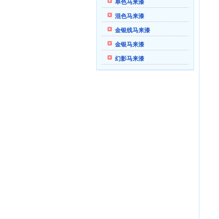
单色马来漆
混色马来漆
金银线马来漆
金银马来漆
幻影马来漆