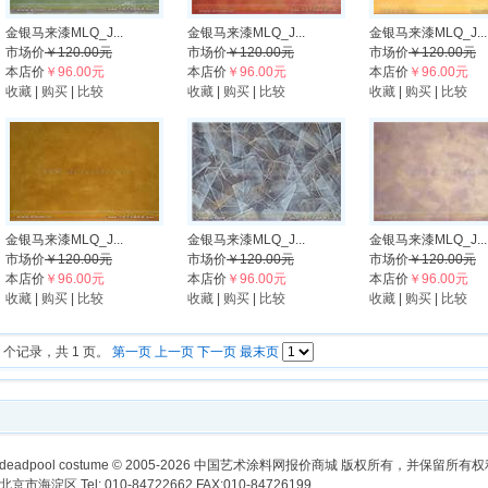
金银马来漆MLQ_J...
金银马来漆MLQ_J...
金银马来漆MLQ_J...
市场价
￥120.00元
市场价
￥120.00元
市场价
￥120.00元
本店价
￥96.00元
本店价
￥96.00元
本店价
￥96.00元
收藏
|
购买
|
比较
收藏
|
购买
|
比较
收藏
|
购买
|
比较
金银马来漆MLQ_J...
金银马来漆MLQ_J...
金银马来漆MLQ_J...
市场价
￥120.00元
市场价
￥120.00元
市场价
￥120.00元
本店价
￥96.00元
本店价
￥96.00元
本店价
￥96.00元
收藏
|
购买
|
比较
收藏
|
购买
|
比较
收藏
|
购买
|
比较
6 个记录，共 1 页。
第一页
上一页
下一页
最末页
deadpool costume
© 2005-2026 中国艺术涂料网报价商城 版权所有，并保留所有
北京市海淀区 Tel: 010-84722662 FAX:010-84726199