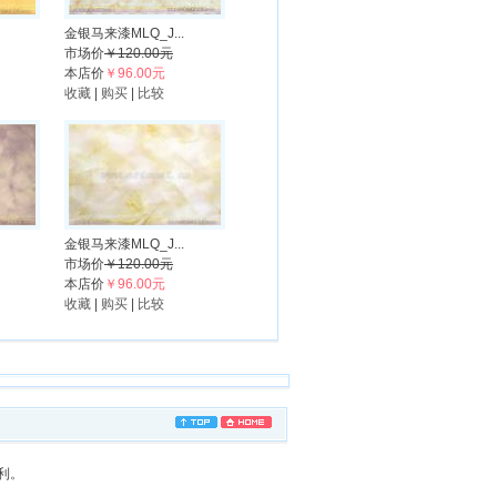
金银马来漆MLQ_J...
市场价
￥120.00元
本店价
￥96.00元
收藏
|
购买
|
比较
金银马来漆MLQ_J...
市场价
￥120.00元
本店价
￥96.00元
收藏
|
购买
|
比较
权利。