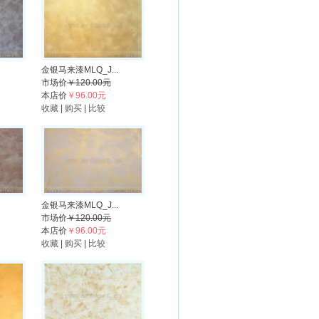
金银马来漆MLQ_J...
市场价
￥120.00元
本店价
￥96.00元
收藏
|
购买
|
比较
金银马来漆MLQ_J...
市场价
￥120.00元
本店价
￥96.00元
收藏
|
购买
|
比较