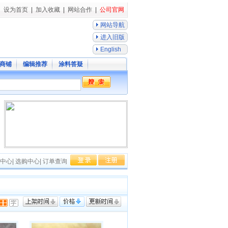
设为首页
|
加入收藏
|
网站合作
|
公司官网
网站导航
进入旧版
English
商铺
编辑推荐
涂料答疑
中心
|
选购中心
|
订单查询