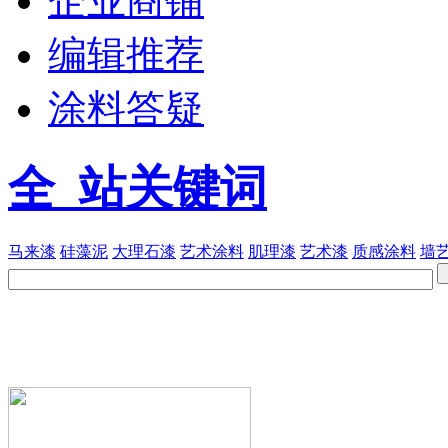
企业商铺
编辑推荐
涂料答疑
全 站关键词
马来漆
硅藻泥
大理石漆
艺术涂料
肌理漆
艺术漆
质感涂料
墙