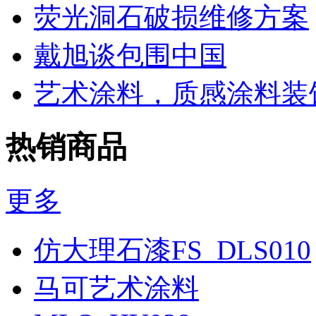
荧光洞石破损维修方案
戴旭谈包围中国
艺术涂料，质感涂料装
热销商品
更多
仿大理石漆FS_DLS010
马可艺术涂料