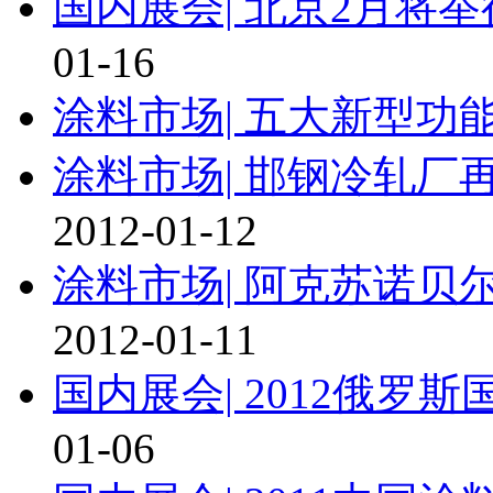
国内展会|
北京2月将
01-16
涂料市场|
五大新型功
涂料市场|
邯钢冷轧厂再
2012-01-12
涂料市场|
阿克苏诺贝
2012-01-11
国内展会|
2012俄罗
01-06