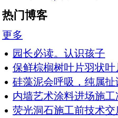
热门博客
更多
园长必读。认识孩子
保鲜棕榈树叶片羽状叶
硅藻泥会呼吸，纯属扯谈
内墙艺术涂料进场施工
荧光洞石施工前技术交