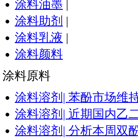
涂料油墨
|
涂料助剂
|
涂料乳液
|
涂料颜料
涂料原料
涂料溶剂|
苯酚市场维
涂料溶剂|
近期国内乙
涂料溶剂|
分析本周双