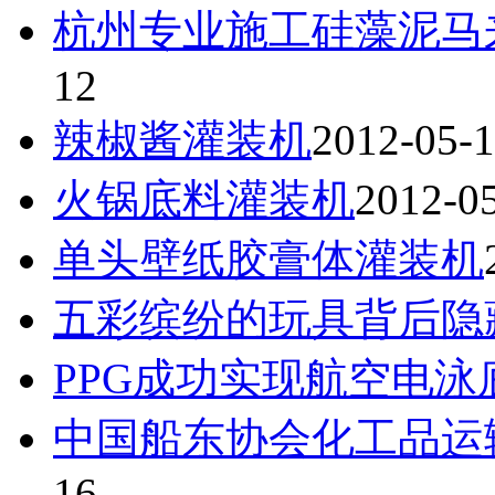
杭州专业施工硅藻泥马
12
辣椒酱灌装机
2012-05-
火锅底料灌装机
2012-0
单头壁纸胶膏体灌装机
五彩缤纷的玩具背后隐
PPG成功实现航空电
中国船东协会化工品运
16