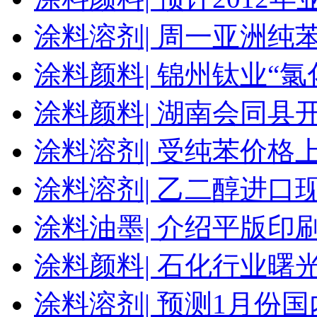
涂料溶剂|
周一亚洲纯
涂料颜料|
锦州钛业“氯化
涂料颜料|
湖南会同县开
涂料溶剂|
受纯苯价格上
涂料溶剂|
乙二醇进口
涂料油墨|
介绍平版印
涂料颜料|
石化行业曙光
涂料溶剂|
预测1月份