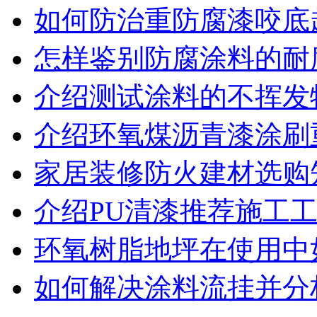
如何防治重防腐漆咬底
怎样鉴别防腐涂料的耐
介绍测试涂料的不挥发
介绍环氧煤沥青漆涂刷
家居装修防火建材选购
介绍PU清漆推荐施工
环氧树脂地坪在使用中
如何解决涂料流挂并分