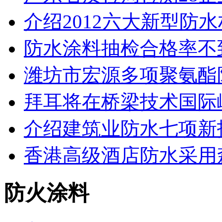
介绍2012六大新型防
防水涂料抽检合格率不
潍坊市宏源多项聚氨酯
拜耳将在桥梁技术国际
介绍建筑业防水七项新
香港高级酒店防水采用
防火涂料