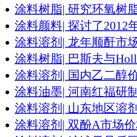
涂料树脂|
研究环氧树
涂料颜料|
探讨了201
涂料溶剂|
龙年顺酐市场
涂料树脂|
巴斯夫与Hol
涂料溶剂|
国内乙二醇
涂料油墨|
河南红福研
涂料溶剂|
山东地区溶
涂料溶剂|
双酚A市场