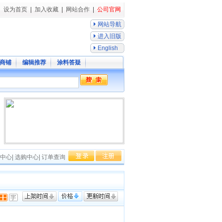
设为首页
|
加入收藏
|
网站合作
|
公司官网
网站导航
进入旧版
English
商铺
编辑推荐
涂料答疑
中心
|
选购中心
|
订单查询