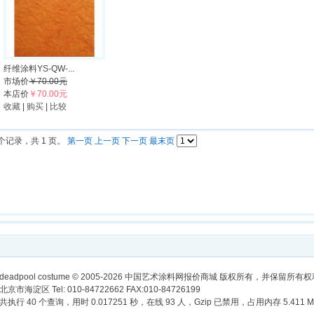
纤维涂料YS-QW-...
市场价
￥70.00元
本店价
￥70.00元
收藏
|
购买
|
比较
 个记录，共 1 页。
第一页
上一页
下一页
最末页
deadpool costume
© 2005-2026 中国艺术涂料网报价商城 版权所有，并保留所有
北京市海淀区 Tel: 010-84722662 FAX:010-84726199
共执行 40 个查询，用时 0.017251 秒，在线 93 人，Gzip 已禁用，占用内存 5.411 M