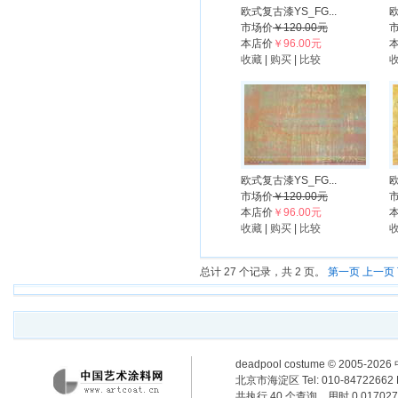
欧式复古漆YS_FG...
欧
市场价
￥120.00元
本店价
￥96.00元
收藏
|
购买
|
比较
欧式复古漆YS_FG...
欧
市场价
￥120.00元
本店价
￥96.00元
收藏
|
购买
|
比较
总计 27 个记录，共 2 页。
第一页
上一页
deadpool costume
© 2005-2
北京市海淀区 Tel: 010-84722662 F
共执行 40 个查询，用时 0.017027