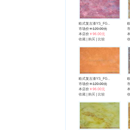
欧式复古漆YS_FG...
欧
市场价
￥120.00元
本店价
￥96.00元
收藏
|
购买
|
比较
欧式复古漆YS_FG...
欧
市场价
￥120.00元
本店价
￥96.00元
收藏
|
购买
|
比较