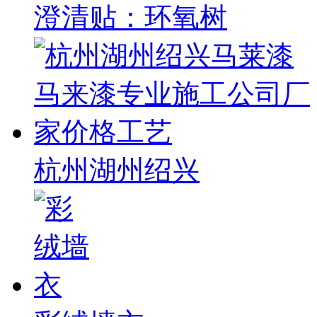
澄清贴：环氧树
杭州湖州绍兴