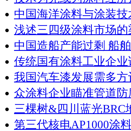
中国海洋涂料与涂装技
浅述三四级涂料市场的
中国造船产能过剩 船舶
传统国有涂料工业企业
我国汽车漆发展需多方
众涂料企业瞄准管道防
三棵树&四川蓝光BRC
第三代核电AP1000