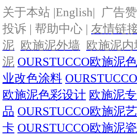
关于本站 |English| 广告赞
投诉 | 帮助中心 |
友情链
泥
欧施泥外墙
欧施泥内
泥
OURSTUCCO欧施泥
业改色涂料
OURSTUC
欧施泥色彩设计
欧施泥专
品
OURSTUCCO欧施
卡
OURSTUCCO欧施泥