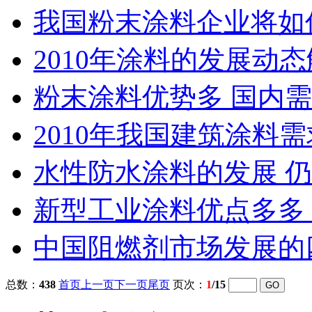
我国粉末涂料企业将如
2010年涂料的发展动
粉末涂料优势多 国内
2010年我国建筑涂料需
水性防水涂料的发展 仍
新型工业涂料优点多多
中国阻燃剂市场发展的
总数：
438
首页
上一页
下一页
尾页
页次：
1
/15