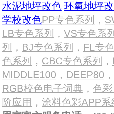
水泥地坪改色
环氧地坪改
学校改色
PP专色系列
，
S
LB专色系列
，
VS专色系
列
，
BJ专色系列
，
FL专
色系列
，
CBC专色系列
，
MIDDLE100
，
DEEP80
RGB校色电子词典
，
色彩
阶应用
，
涂料色彩APP系