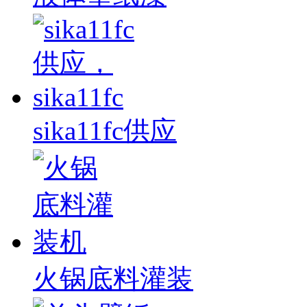
sika11fc供应
火锅底料灌装