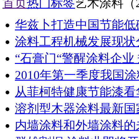
首页
热门标签
艺术涂料（2
华兹卜打造中国节能低
涂料工程机械发展现状
“石膏门“警醒涂料企业
2010年第一季度我国涂
从菲柯特健康节能漆看
溶剂型木器涂料最新国
内墙涂料和外墙涂料的