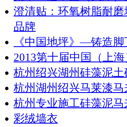
澄清贴：环氧树脂耐磨
品牌
《中国地坪》—铸造脚
2013第十届中国（上
杭州绍兴湖州硅藻泥土
杭州湖州绍兴马莱漆马
杭州专业施工硅藻泥马
彩绒墙衣