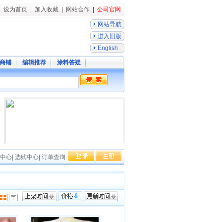
设为首页
|
加入收藏
|
网站合作
|
公司官网
网站导航
进入旧版
English
商铺
编辑推荐
涂料答疑
中心
|
选购中心
|
订单查询