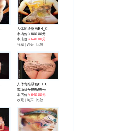
.
人体彩绘壁画BH_C...
市场价
￥800.00元
本店价
￥640.00元
收藏
|
购买
|
比较
.
人体彩绘壁画BH_C...
市场价
￥800.00元
本店价
￥640.00元
收藏
|
购买
|
比较