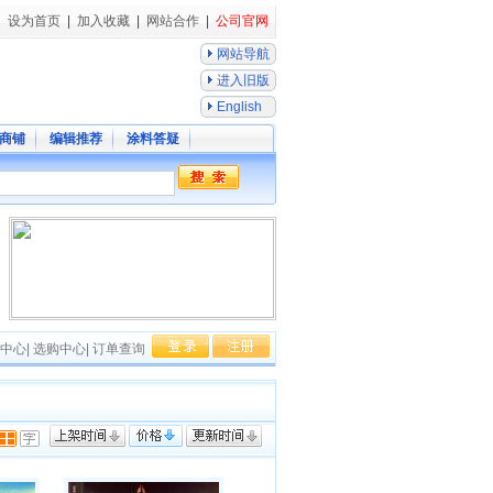
设为首页
|
加入收藏
|
网站合作
|
公司官网
网站导航
进入旧版
English
商铺
编辑推荐
涂料答疑
中心
|
选购中心
|
订单查询