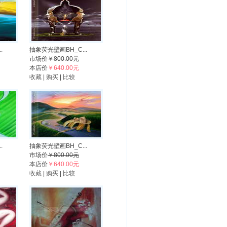
.
抽象荧光壁画BH_C...
市场价
￥800.00元
本店价
￥640.00元
收藏
|
购买
|
比较
.
抽象荧光壁画BH_C...
市场价
￥800.00元
本店价
￥640.00元
收藏
|
购买
|
比较