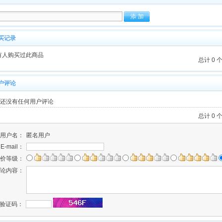
买记录
有人购买过此商品
总计 0 
户评论
还没有任何用户评论
总计 0 
用户名：
匿名用户
E-mail：
价等级：
论内容：
验证码：