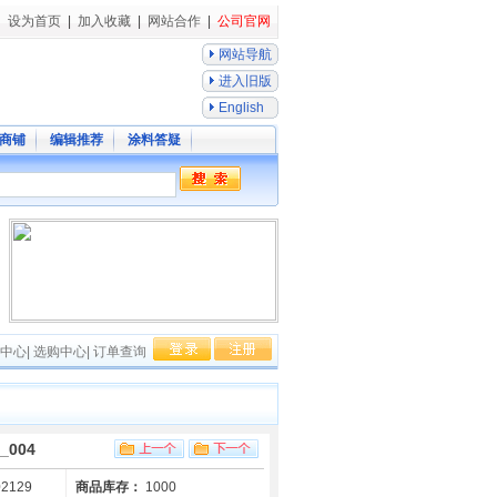
设为首页
|
加入收藏
|
网站合作
|
公司官网
网站导航
进入旧版
English
商铺
编辑推荐
涂料答疑
中心
|
选购中心
|
订单查询
004
2129
商品库存：
1000