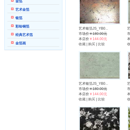
金箔
艺术金箔
银箔
彩绘铜箔
艺术银箔JS_YB0...
艺
市场价
￥180.00元
经典艺术箔
本店价
￥144.00元
金箔画
收藏
|
购买
|
比较
艺术银箔JS_YB0...
艺
市场价
￥180.00元
本店价
￥144.00元
收藏
|
购买
|
比较