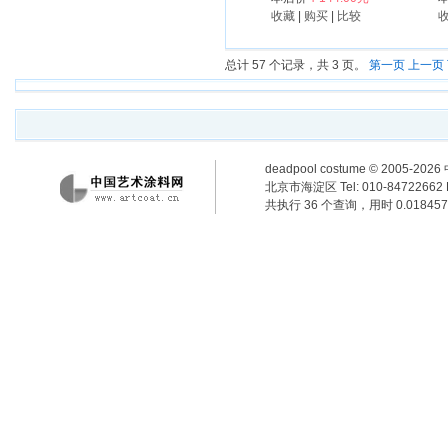
收藏
|
购买
|
比较
总计 57 个记录，共 3 页。
第一页
上一页
deadpool costume
© 2005-2
北京市海淀区 Tel: 010-84722662 F
共执行 36 个查询，用时 0.018457