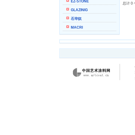
EZ-STONE
总计 0
GLAZINIG
石华奴
MACRI