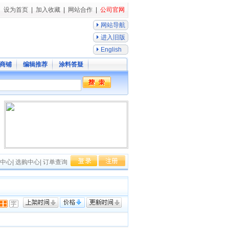
设为首页
|
加入收藏
|
网站合作
|
公司官网
网站导航
进入旧版
English
商铺
编辑推荐
涂料答疑
中心
|
选购中心
|
订单查询