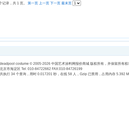
 个记录，共 1 页。
第一页
上一页
下一页
最末页
deadpool costume
© 2005-2026 中国艺术涂料网报价商城 版权所有，并保留所有
北京市海淀区 Tel: 010-84722662 FAX:010-84726199
共执行 34 个查询，用时 0.017201 秒，在线 58 人，Gzip 已禁用，占用内存 5.392 M