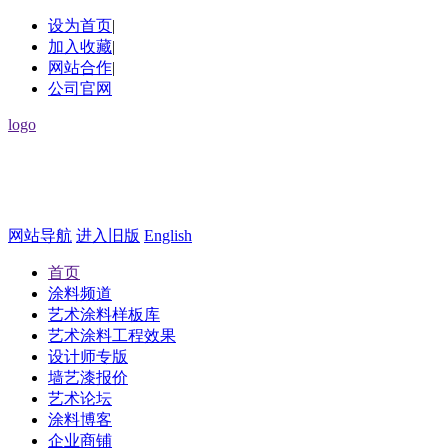
设为首页
|
加入收藏
|
网站合作
|
公司官网
logo
网站导航
进入旧版
English
首页
涂料频道
艺术涂料样板库
艺术涂料工程效果
设计师专版
墙艺漆报价
艺术论坛
涂料博客
企业商铺